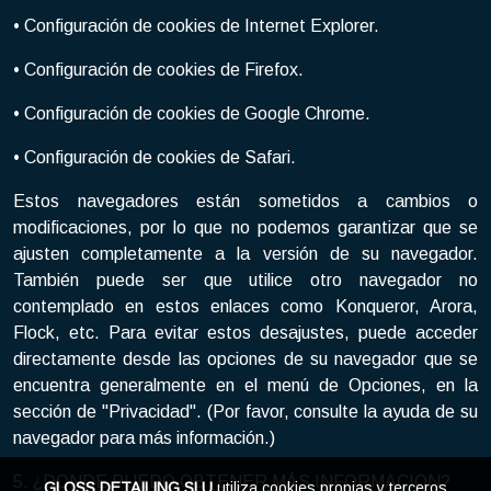
• Configuración de cookies de Internet Explorer.
• Configuración de cookies de Firefox.
• Configuración de cookies de Google Chrome.
• Configuración de cookies de Safari.
Estos navegadores están sometidos a cambios o
modificaciones, por lo que no podemos garantizar que se
ajusten completamente a la versión de su navegador.
También puede ser que utilice otro navegador no
contemplado en estos enlaces como Konqueror, Arora,
Flock, etc. Para evitar estos desajustes, puede acceder
directamente desde las opciones de su navegador que se
encuentra generalmente en el menú de Opciones, en la
sección de "Privacidad". (Por favor, consulte la ayuda de su
navegador para más información.)
5. ¿DONDE PUEDO OBTENER MÁS INFORMACION?
GLOSS DETAILING SLU
utiliza cookies propias y terceros