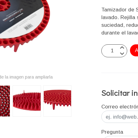
Tamizador de 
lavado. Rejilla
suciedad, redu
durante el lava
A
e la imagen para ampliarla
Solicitar 
Correo electró
Pregunta