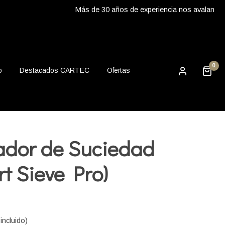
Más de 30 años de experiencia nos avalan
0
o
Destacados CARTEC
Ofertas
ador de Suciedad
rt Sieve Pro)
incluido)