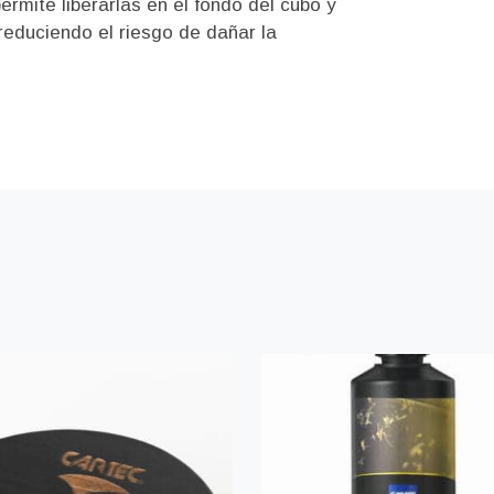
rmite liberarlas en el fondo del cubo y
reduciendo el riesgo de dañar la