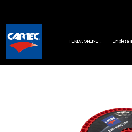
TIENDA ONLINE
Limpieza I
Tamizador de Suciedad Pro (Dirt Siev