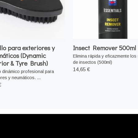
llo para exteriores y
Insect Remover 500ml
áticos (Dynamic
Elimina rápida y eficazmente los
rior & Tyre Brush)
de insectos (500ml)
14,65 €
o dinámico profesional para
ores y neumáticos. ...
€