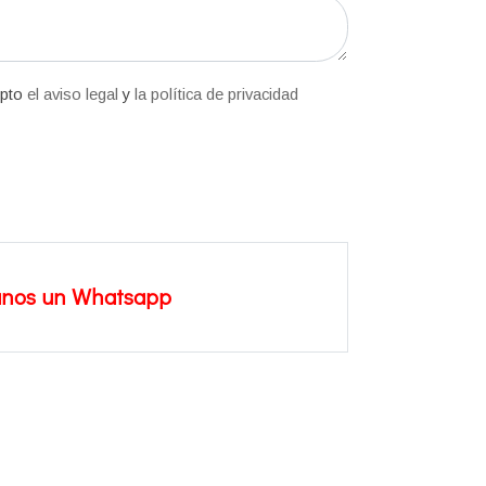
epto
el aviso legal
y
la política de privacidad
anos un Whatsapp