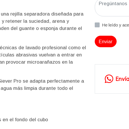
una rejilla separadora diseñada para
 y retener la suciedad, arena y
He leído y ac
den del guante o esponja durante el
Enviar
técnicas de lavado profesional como el
ículas abrasivas vuelvan a entrar en
an provocar microarañazos en la
Enví
t Siever Pro se adapta perfectamente a
 agua más limpia durante todo el
 en el fondo del cubo