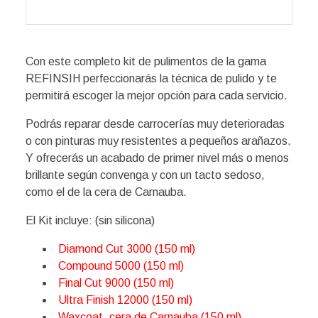
Con este completo kit de pulimentos de la gama
REFINSIH perfeccionarás la técnica de pulido y te
permitirá escoger la mejor opción para cada servicio.
Podrás reparar desde carrocerías muy deterioradas
o con pinturas muy resistentes a pequeños arañazos.
Y ofrecerás un acabado de primer nivel más o menos
brillante según convenga y con un tacto sedoso,
como el de la cera de Carnauba.
El Kit incluye: (sin silicona)
Diamond Cut 3000 (150 ml)
Compound 5000 (150 ml)
Final Cut 9000 (150 ml)
Ultra Finish 12000 (150 ml)
Waxcoat, cera de Carnauba (150 ml)