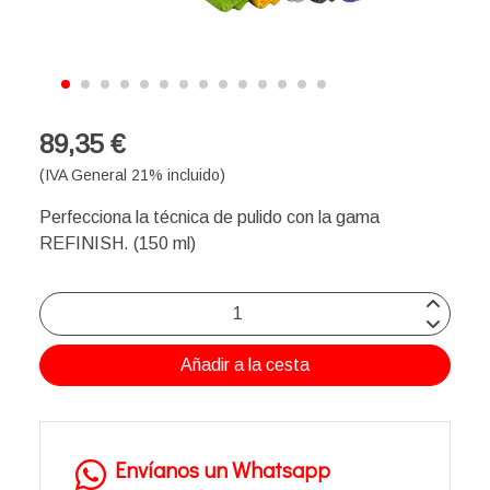
89,35 €
(IVA General 21% incluido)
Perfecciona la técnica de pulido con la gama
REFINISH. (150 ml)
Añadir a la cesta
Envíanos un Whatsapp