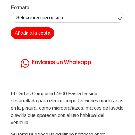
Formato
Añadir a la cesta
Envíanos un Whatsapp
El Cartec Compound 4800 Pasta ha sido
desarrollado para eliminar imperfecciones moderadas
en la pintura, como microarañazos, marcas de lavado
o swirls que aparecen con el uso habitual del
vehículo.
Su fórmula ofrece un equilibrio perfecto entre