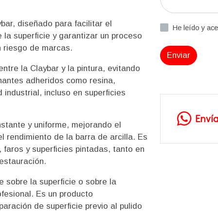
bar, diseñado para facilitar el
He leído y ac
e la superficie y garantizar un proceso
n riesgo de marcas.
Enviar
ntre la Claybar y la pintura, evitando
nantes adheridos como resina,
 industrial, incluso en superficies
Enví
nstante y uniforme, mejorando el
l rendimiento de la barra de arcilla. Es
 faros y superficies pintadas, tanto en
estauración.
 sobre la superficie o sobre la
rofesional. Es un producto
aración de superficie previo al pulido