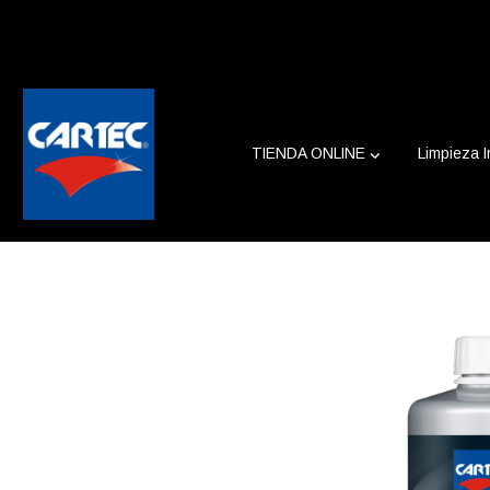
TIENDA ONLINE
Limpieza I
Clay Grip (Accelerator)