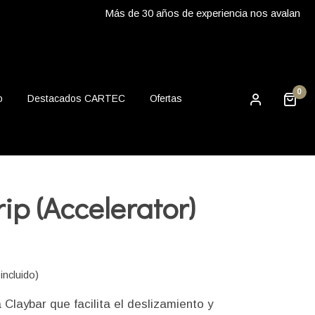
Más de 30 años de experiencia nos avalan
0
o
Destacados CARTEC
Ofertas
rip (Accelerator)
incluido)
 Claybar que facilita el deslizamiento y