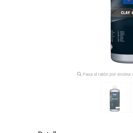
Pasa el ratón por encima d