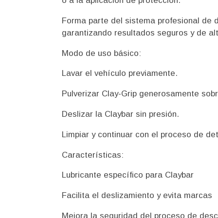
o a la aplicación de protección.
Forma parte del sistema profesional de
garantizando resultados seguros y de alt
Modo de uso básico:
Lavar el vehículo previamente.
Pulverizar Clay-Grip generosamente sobre
Deslizar la Claybar sin presión.
Limpiar y continuar con el proceso de det
Características:
Lubricante específico para Claybar
Facilita el deslizamiento y evita marcas
Mejora la seguridad del proceso de des