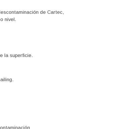
 descontaminación de Cartec,
o nivel.
 la superficie.
ailing.
contaminación