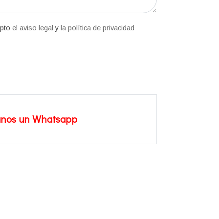
epto
el aviso legal
y
la política de privacidad
anos un Whatsapp