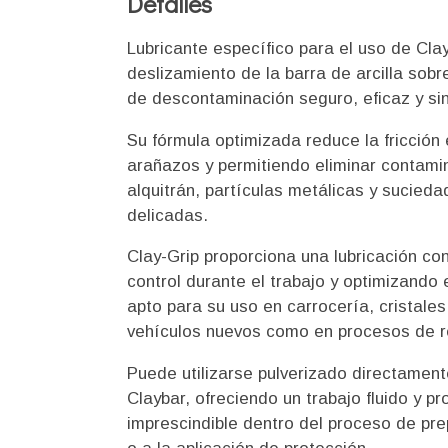
Detalles
Lubricante específico para el uso de Clay
deslizamiento de la barra de arcilla sobr
de descontaminación seguro, eficaz y si
Su fórmula optimizada reduce la fricción e
arañazos y permitiendo eliminar contami
alquitrán, partículas metálicas y suciedad
delicadas.
Clay-Grip proporciona una lubricación co
control durante el trabajo y optimizando e
apto para su uso en carrocería, cristales,
vehículos nuevos como en procesos de r
Puede utilizarse pulverizado directamente
Claybar, ofreciendo un trabajo fluido y p
imprescindible dentro del proceso de prep