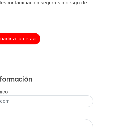
descontaminación segura sin riesgo de
ñadir a la cesta
información
nico