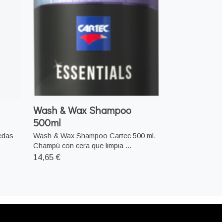
Wash & Wax Shampoo
500ml
uedas
Wash & Wax Shampoo Cartec 500 ml.
Champú con cera que limpia ...
14,65 €